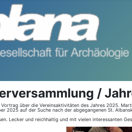
derversammlung / Jahr
 Vortrag über die Vereinsaktivitäten des Jahres 2025. Mar
r 2025 auf der Suche nach der abgegangenen St. Albanski
n. Lecker und reichhaltig und mit vielen interessanten G