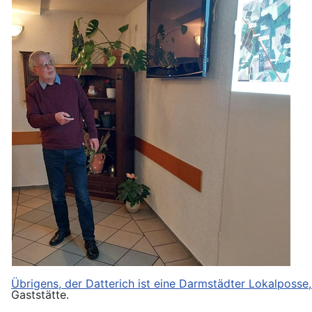
Übrigens, der Datterich ist eine Darmstädter Lokalposse, 
Gaststätte.