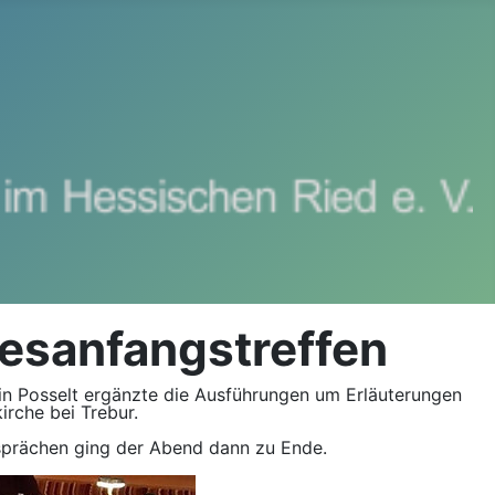
esanfangstreffen
tin Posselt ergänzte die Ausführungen um Erläuterungen
rche bei Trebur.
esprächen ging der Abend dann zu Ende.