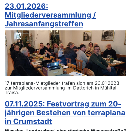
23.01.2026:
Mitgliederversammlung /
Jahresanfangstreffen
17 terraplana-Mietglieder trafen sich am 23.01.2023
zur Mitgliederversammlung im Datterich in Mühltal-
Traisa.
07.11.2025: Festvortrag zum 20-
jährigen Bestehen von terraplana
in Crumstadt
War der „Landgraben“ eine römische Wasserstraße?