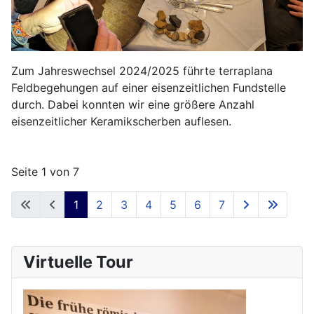
Zum Jahreswechsel 2024/2025 führte terraplana
Feldbegehungen auf einer eisenzeitlichen Fundstelle
durch. Dabei konnten wir eine größere Anzahl
eisenzeitlicher Keramikscherben auflesen.
Seite 1 von 7
1
2
3
4
5
6
7
Virtuelle Tour